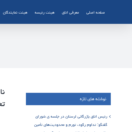
Ski
t
صفحه اصلی
معرفی اتاق
هیئت رئیسه
هیئت نمایندگان
conten
نا
نوشته های تازه
تعرف
رئیس اتاق بازرگانی لرستان در جلسه ی شورای
گفتگو: تداوم رکود، تورم و محدودیت‌های تأمین