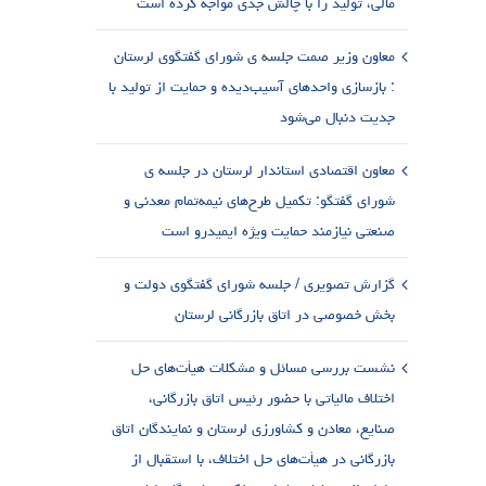
مالی، تولید را با چالش جدی مواجه کرده است
معاون وزیر صمت جلسه ی شورای گفتگوی لرستان
: بازسازی واحدهای آسیب‌دیده و حمایت از تولید با
جدیت دنبال می‌شود
معاون اقتصادی استاندار لرستان در جلسه ی
شورای گفتگو: تکمیل طرح‌های نیمه‌تمام معدنی و
صنعتی نیازمند حمایت ویژه ایمیدرو است
گزارش تصویری / جلسه شورای گفتگوی دولت و
بخش خصوصی در اتاق بازرگانی لرستان
نشست بررسی مسائل و مشکلات هیأت‌های حل
اختلاف مالیاتی با حضور رئیس اتاق بازرگانی،
صنایع، معادن و کشاورزی لرستان و نمایندگان اتاق
بازرگانی در هیأت‌های حل اختلاف، با استقبال از