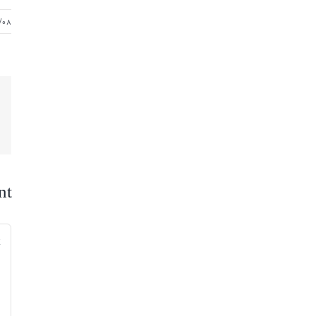
/۰۸
nt
nt