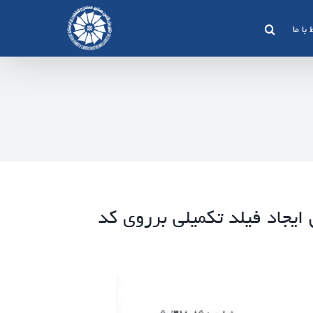
 با ما
یجاد فیلد تکمیلی برروی کد