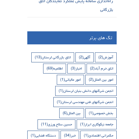
راه‌اندازی سامانه پایش عملکرد نمایندگان اتاق
بازرگانی
تگ های برتر
آموزش
(2)
آگهی
(2)
اتاق بازرگانی لرستان
(13)
اتاق خرم آباد
(2)
اخبار
(3)
اطلاعیه
(69)
امور بین الملل
(2)
امور مالیاتی
(1)
انجمن شرکتهای دانش بنیان لرستان
(1)
انجمن شرکتهای فنی مهندسی لرستان
(1)
بخش خصوصی
(1)
بین الملل
(6)
جامعه نیکوکاری ابرار
(1)
حسین سلاح ورزی
(11)
حکمرانی اقتصادی
(1)
خبر
(34)
دستگاه قضایی
(1)