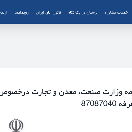
خدمات مشاوره
لرستان در یک نگاه
قانون اتاق ایران
رویدادها
ارتباط
مه وزارت صنعت، معدن و تجارت درخصوص ا
ه 87087040