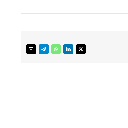
Email
Telegram
WhatsApp
LinkedIn
X