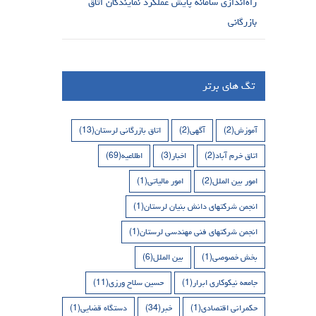
راه‌اندازی سامانه پایش عملکرد نمایندگان اتاق
بازرگانی
تگ های برتر
آموزش
(2)
آگهی
(2)
اتاق بازرگانی لرستان
(13)
اتاق خرم آباد
(2)
اخبار
(3)
اطلاعیه
(69)
امور بین الملل
(2)
امور مالیاتی
(1)
انجمن شرکتهای دانش بنیان لرستان
(1)
انجمن شرکتهای فنی مهندسی لرستان
(1)
بخش خصوصی
(1)
بین الملل
(6)
جامعه نیکوکاری ابرار
(1)
حسین سلاح ورزی
(11)
حکمرانی اقتصادی
(1)
خبر
(34)
دستگاه قضایی
(1)