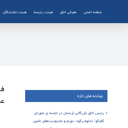
Ski
t
صفحه اصلی
معرفی اتاق
هیئت رئیسه
هیئت نمایندگان
conten
فر
نوشته های تازه
عم
رئیس اتاق بازرگانی لرستان در جلسه ی شورای
گفتگو: تداوم رکود، تورم و محدودیت‌های تأمین