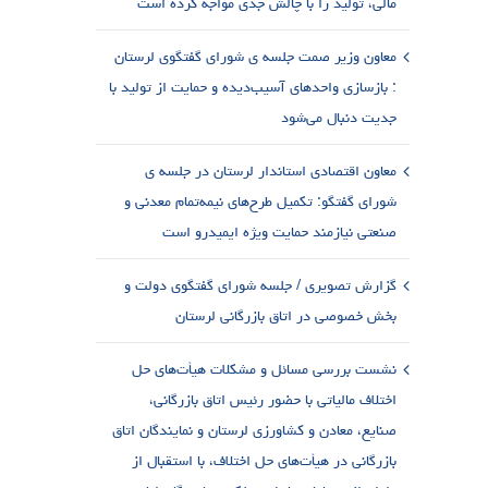
مالی، تولید را با چالش جدی مواجه کرده است
معاون وزیر صمت جلسه ی شورای گفتگوی لرستان
: بازسازی واحدهای آسیب‌دیده و حمایت از تولید با
جدیت دنبال می‌شود
معاون اقتصادی استاندار لرستان در جلسه ی
شورای گفتگو: تکمیل طرح‌های نیمه‌تمام معدنی و
صنعتی نیازمند حمایت ویژه ایمیدرو است
گزارش تصویری / جلسه شورای گفتگوی دولت و
بخش خصوصی در اتاق بازرگانی لرستان
نشست بررسی مسائل و مشکلات هیأت‌های حل
اختلاف مالیاتی با حضور رئیس اتاق بازرگانی،
صنایع، معادن و کشاورزی لرستان و نمایندگان اتاق
بازرگانی در هیأت‌های حل اختلاف، با استقبال از