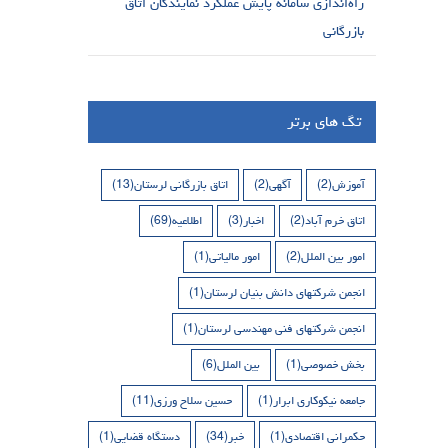
راه‌اندازی سامانه پایش عملکرد نمایندگان اتاق
بازرگانی
تگ های برتر
آموزش
(2)
آگهی
(2)
اتاق بازرگانی لرستان
(13)
اتاق خرم آباد
(2)
اخبار
(3)
اطلاعیه
(69)
امور بین الملل
(2)
امور مالیاتی
(1)
انجمن شرکتهای دانش بنیان لرستان
(1)
انجمن شرکتهای فنی مهندسی لرستان
(1)
بخش خصوصی
(1)
بین الملل
(6)
جامعه نیکوکاری ابرار
(1)
حسین سلاح ورزی
(11)
حکمرانی اقتصادی
(1)
خبر
(34)
دستگاه قضایی
(1)