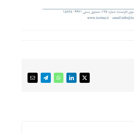
Email
Telegram
WhatsApp
LinkedIn
X