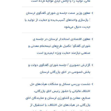
مالی، تولید را با چالش جدی مواجه کرده است
معاون وزیر صمت جلسه ی شورای گفتگوی لرستان
: بازسازی واحدهای آسیب‌دیده و حمایت از تولید با
جدیت دنبال می‌شود
معاون اقتصادی استاندار لرستان در جلسه ی
شورای گفتگو: تکمیل طرح‌های نیمه‌تمام معدنی و
صنعتی نیازمند حمایت ویژه ایمیدرو است
گزارش تصویری / جلسه شورای گفتگوی دولت و
بخش خصوصی در اتاق بازرگانی لرستان
نشست بررسی مسائل و مشکلات هیأت‌های حل
اختلاف مالیاتی با حضور رئیس اتاق بازرگانی،
صنایع، معادن و کشاورزی لرستان و نمایندگان اتاق
بازرگانی در هیأت‌های حل اختلاف، با استقبال از