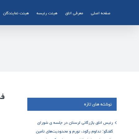
Ski
t
صفحه اصلی
معرفی اتاق
هیئت رئیسه
هیئت نمایندگان
conten
فر
نوشته های تازه
رئیس اتاق بازرگانی لرستان در جلسه ی شورای
گفتگو: تداوم رکود، تورم و محدودیت‌های تأمین