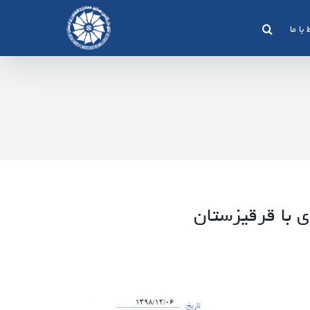
 با ما
ی با قرقیزستان