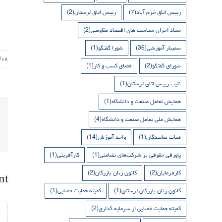
رییس اتاق خرم آباد
(7)
رییس اتاق لرستان
(2)
ستاد اجرای سیاست های اقتصاد مقاومتی
(2)
سمینار آموزشی
(36)
شورا گفتگو
(1)
/۰۸
شورای گفتگو
(2)
فضای کسب و کار
(1)
نایب رییس اتاق لرستان
(1)
همایش تعامل صنعت و دانشگاه
(1)
همایش ملی تعامل صنعت و دانشگاه
(4)
هیات نمایندگان
(1)
واحد آموزش
(14)
پاورقی حقوقی بر شرکت‌های تضامنی
(1)
کارآفرینی
(1)
کارفرمایان
(2)
کانون زنان بازرگان
(2)
nt
کانون زنان بازرگان لرستان
(1)
کمیته حمایت قضایی
(1)
nt
کمیته حمایت قضایی از سرمایه گذاری
(2)