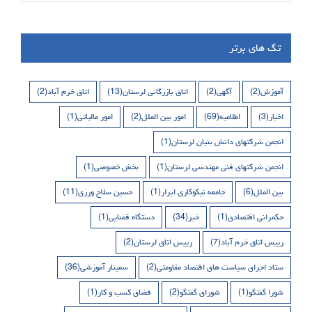
تگ های برتر
آموزش
(2)
آگهی
(2)
اتاق بازرگانی لرستان
(13)
اتاق خرم آباد
(2)
اخبار
(3)
اطلاعیه
(69)
امور بین الملل
(2)
امور مالیاتی
(1)
انجمن شرکتهای دانش بنیان لرستان
(1)
انجمن شرکتهای فنی مهندسی لرستان
(1)
بخش خصوصی
(1)
بین الملل
(6)
جامعه نیکوکاری ابرار
(1)
حسین سلاح ورزی
(11)
حکمرانی اقتصادی
(1)
خبر
(34)
دستگاه قضایی
(1)
رییس اتاق خرم آباد
(7)
رییس اتاق لرستان
(2)
ستاد اجرای سیاست های اقتصاد مقاومتی
(2)
سمینار آموزشی
(36)
شورا گفتگو
(1)
شورای گفتگو
(2)
فضای کسب و کار
(1)