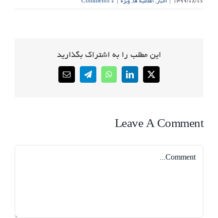
۱۳۹۹/۰۸/۰۶
|
اخبار
,
اطلاعیه ها
,
ویژه
|
۰ Comments
این مطلب را به اشتراک بگذارید
Email
Telegram
WhatsApp
LinkedIn
X
Leave A Comment
Comment