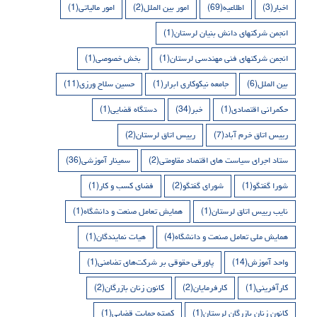
اخبار
(3)
اطلاعیه
(69)
امور بین الملل
(2)
امور مالیاتی
(1)
انجمن شرکتهای دانش بنیان لرستان
(1)
انجمن شرکتهای فنی مهندسی لرستان
(1)
بخش خصوصی
(1)
بین الملل
(6)
جامعه نیکوکاری ابرار
(1)
حسین سلاح ورزی
(11)
حکمرانی اقتصادی
(1)
خبر
(34)
دستگاه قضایی
(1)
رییس اتاق خرم آباد
(7)
رییس اتاق لرستان
(2)
ستاد اجرای سیاست های اقتصاد مقاومتی
(2)
سمینار آموزشی
(36)
شورا گفتگو
(1)
شورای گفتگو
(2)
فضای کسب و کار
(1)
نایب رییس اتاق لرستان
(1)
همایش تعامل صنعت و دانشگاه
(1)
همایش ملی تعامل صنعت و دانشگاه
(4)
هیات نمایندگان
(1)
واحد آموزش
(14)
پاورقی حقوقی بر شرکت‌های تضامنی
(1)
کارآفرینی
(1)
کارفرمایان
(2)
کانون زنان بازرگان
(2)
کانون زنان بازرگان لرستان
(1)
کمیته حمایت قضایی
(1)