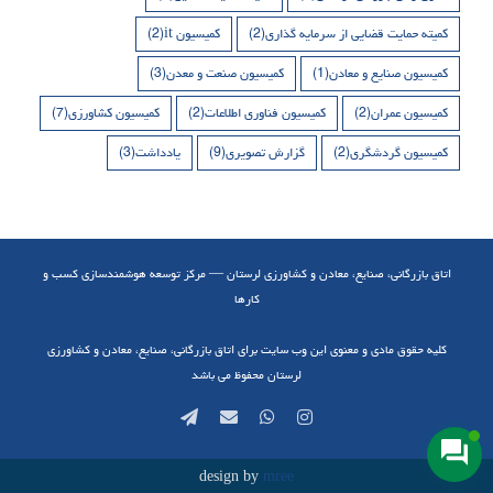
کمیته حمایت قضایی از سرمایه گذاری
(2)
کمیسیون it
(2)
کمیسیون صنایع و معادن
(1)
کمیسیون صنعت و معدن
(3)
کمیسیون عمران
(2)
کمیسیون فناوری اطلاعات
(2)
کمیسیون کشاورزی
(7)
کمیسیون گردشگری
(2)
گزارش تصویری
(9)
یادداشت
(3)
اتاق بازرگانی، صنایع، معادن و کشاورزی لرستان — مرکز توسعه هوشمندسازی کسب و
کارها
کلیه حقوق مادی و معنوی این وب سایت برای اتاق بازرگانی، صنایع، معادن و کشاورزی
لرستان محفوظ می باشد
Telegram
Email
WhatsApp
Instagram
design by
mree