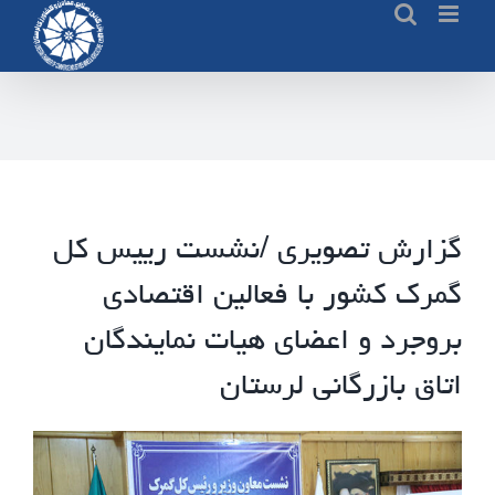
Ski
t
conten
گزارش تصویری /نشست رییس کل
گمرک کشور با فعالین اقتصادی
بروجرد و اعضای هیات نمایندگان
اتاق بازرگانی لرستان