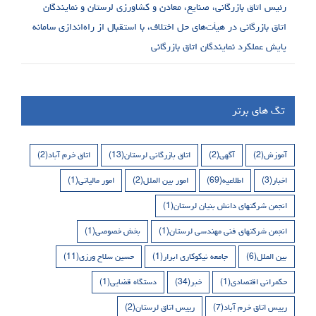
رئیس اتاق بازرگانی، صنایع، معادن و کشاورزی لرستان و نمایندگان
اتاق بازرگانی در هیأت‌های حل اختلاف، با استقبال از راه‌اندازی سامانه
پایش عملکرد نمایندگان اتاق بازرگانی
تگ های برتر
آموزش
(2)
آگهی
(2)
اتاق بازرگانی لرستان
(13)
اتاق خرم آباد
(2)
اخبار
(3)
اطلاعیه
(69)
امور بین الملل
(2)
امور مالیاتی
(1)
انجمن شرکتهای دانش بنیان لرستان
(1)
انجمن شرکتهای فنی مهندسی لرستان
(1)
بخش خصوصی
(1)
بین الملل
(6)
جامعه نیکوکاری ابرار
(1)
حسین سلاح ورزی
(11)
حکمرانی اقتصادی
(1)
خبر
(34)
دستگاه قضایی
(1)
رییس اتاق خرم آباد
(7)
رییس اتاق لرستان
(2)