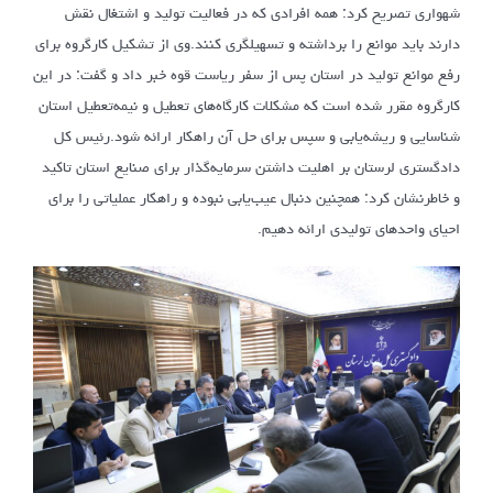
شهواری تصریح کرد: همه افرادی که در فعالیت تولید و اشتغال نقش
دارند باید موانع را برداشته و تسهیلگری کنند.وی از تشکیل کارگروه برای
رفع موانع تولید در استان پس از سفر ریاست قوه خبر داد و گفت: در این
کارگروه مقرر شده است که مشکلات کارگاه‌های تعطیل و نیمه‌تعطیل استان
شناسایی و ریشه‌یابی و سپس برای حل آن راهکار ارائه شود.رئیس کل
دادگستری لرستان بر اهلیت داشتن سرمایه‌گذار برای صنایع استان تاکید
و خاطرنشان کرد: همچنین دنبال عیب‌یابی نبوده و راهکار عملیاتی را برای
احیای واحدهای تولیدی ارائه دهیم.