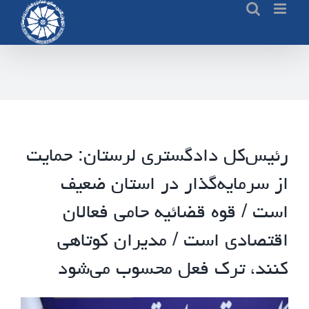
Ski
t
conten
رئیس‌کل دادگستری لرستان: حمایت
از سرمایه‌گذار در استان ضعیف
است / قوه قضائیه حامی فعالان
اقتصادی است / مدیران کوتاهی
کنند، ترک فعل محسوب می‌شود