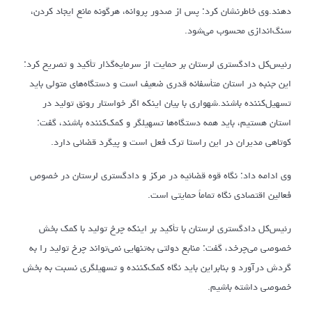
دهند.وی خاطرنشان کرد: پس از صدور پروانه، هرگونه مانع ایجاد کردن،
سنگ‌اندازی محسوب می‌شود.
رئیس‌کل دادگستری لرستان بر حمایت از سرمایه‌گذار تأکید و تصریح کرد:
این جنبه در استان متأسفانه قدری ضعیف است و دستگاه‌های متولی باید
تسهیل‌کننده باشند.شهواری با بیان اینکه اگر خواستار رونق تولید در
استان هستیم، باید همه دستگاه‌ها تسهیلگر و کمک‌کننده باشند، گفت:
کوتاهی مدیران در این راستا ترک فعل است و پیگرد قضائی دارد.
وی ادامه داد: نگاه قوه قضائیه در مرکز و دادگستری لرستان در خصوص
فعالین اقتصادی نگاه تماماً حمایتی است.
رئیس‌کل دادگستری لرستان با تأکید بر اینکه چرخ تولید با کمک بخش
خصوصی می‌چرخد، گفت: منابع دولتی به‌تنهایی نمی‌تواند چرخ تولید را به
گردش درآورد و بنابراین باید نگاه کمک‌کننده و تسهیلگری نسبت به بخش
خصوصی داشته باشیم.