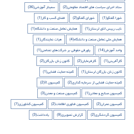
ستاد اجرای سیاست های اقتصاد مقاومتی
(2)
سمینار آموزشی
(36)
شورا گفتگو
(1)
شورای گفتگو
(2)
فضای کسب و کار
(1)
نایب رییس اتاق لرستان
(1)
همایش تعامل صنعت و دانشگاه
(1)
همایش ملی تعامل صنعت و دانشگاه
(4)
هیات نمایندگان
(1)
واحد آموزش
(14)
پاورقی حقوقی بر شرکت‌های تضامنی
(1)
کارآفرینی
(1)
کارفرمایان
(2)
کانون زنان بازرگان
(2)
کانون زنان بازرگان لرستان
(1)
کمیته حمایت قضایی
(1)
کمیته حمایت قضایی از سرمایه گذاری
(2)
کمیسیون it
(2)
کمیسیون صنایع و معادن
(1)
کمیسیون صنعت و معدن
(3)
کمیسیون عمران
(2)
کمیسیون فناوری اطلاعات
(2)
کمیسیون کشاورزی
(7)
کمیسیون گردشگری
(2)
گزارش تصویری
(9)
یادداشت
(3)