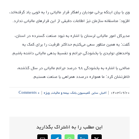
وی با بیان اینکه برخی مودیان راهکار فرار مالیاتی را به خوبی یاد گرفته‌اند،
افزود: متاسفانه سازمان نیز اطلاعات دقیقی از این فرارهای مالیاتی ندارد.
مدیرکل امور مالیاتی لرستان با اشاره به نبود صنعت گسترده در استان،
گفت: به همین منظور سعی می‌کنیم حداکثر ظرفیت را برای کمک به
واحدهای تولیدی با بخشودگی جرائم و تقسیط بدهی مالیاتی داشته باشیم.
صالحی با اشاره به بخشودگی ۹۸ درصد جرائم مالیاتی در سال گذشته،
خاطرنشان کرد: ما همواره درصدد همراهی با صنعت هستیم.
۱۴۰۳/۰۹/۲۰
|
اخبار
,
سایر
,
کمیسیون بانک، بیمه و مالیات
,
ویژه
|
۰ Comments
این مطلب را به اشتراک بگذارید