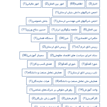
اخبار
(3)
اطلاعیه
(69)
امور بین الملل
(2)
امور مالیاتی
(1)
انجمن شرکتهای دانش بنیان لرستان
(1)
انجمن شرکتهای فنی مهندسی لرستان
(1)
بخش خصوصی
(1)
بین الملل
(6)
جامعه نیکوکاری ابرار
(1)
حسین سلاح ورزی
(11)
حکمرانی اقتصادی
(1)
خبر
(34)
دستگاه قضایی
(1)
رییس اتاق خرم آباد
(7)
رییس اتاق لرستان
(2)
ستاد اجرای سیاست های اقتصاد مقاومتی
(2)
سمینار آموزشی
(36)
شورا گفتگو
(1)
شورای گفتگو
(2)
فضای کسب و کار
(1)
نایب رییس اتاق لرستان
(1)
همایش تعامل صنعت و دانشگاه
(1)
همایش ملی تعامل صنعت و دانشگاه
(4)
هیات نمایندگان
(1)
واحد آموزش
(14)
پاورقی حقوقی بر شرکت‌های تضامنی
(1)
کارآفرینی
(1)
کارفرمایان
(2)
کانون زنان بازرگان
(2)
کانون زنان بازرگان لرستان
(1)
کمیته حمایت قضایی
(1)