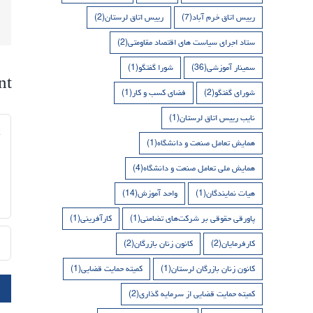
رییس اتاق خرم آباد
(7)
رییس اتاق لرستان
(2)
ستاد اجرای سیاست های اقتصاد مقاومتی
(2)
سمینار آموزشی
(36)
شورا گفتگو
(1)
nt
شورای گفتگو
(2)
فضای کسب و کار
(1)
نایب رییس اتاق لرستان
(1)
nt
همایش تعامل صنعت و دانشگاه
(1)
همایش ملی تعامل صنعت و دانشگاه
(4)
هیات نمایندگان
(1)
واحد آموزش
(14)
پاورقی حقوقی بر شرکت‌های تضامنی
(1)
کارآفرینی
(1)
کارفرمایان
(2)
کانون زنان بازرگان
(2)
کانون زنان بازرگان لرستان
(1)
کمیته حمایت قضایی
(1)
کمیته حمایت قضایی از سرمایه گذاری
(2)