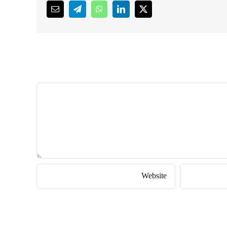
Email
Telegram
WhatsApp
LinkedIn
X