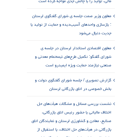
مالی، تولید را با چالش جدی مواجه کرده است
معاون وزیر صمت جلسه ی شورای گفتگوی لرستان
: بازسازی واحدهای آسیب‌دیده و حمایت از تولید با
جدیت دنبال می‌شود
معاون اقتصادی استاندار لرستان در جلسه ی
شورای گفتگو: تکمیل طرح‌های نیمه‌تمام معدنی و
صنعتی نیازمند حمایت ویژه ایمیدرو است
گزارش تصویری / جلسه شورای گفتگوی دولت و
بخش خصوصی در اتاق بازرگانی لرستان
نشست بررسی مسائل و مشکلات هیأت‌های حل
اختلاف مالیاتی با حضور رئیس اتاق بازرگانی،
صنایع، معادن و کشاورزی لرستان و نمایندگان اتاق
بازرگانی در هیأت‌های حل اختلاف، با استقبال از