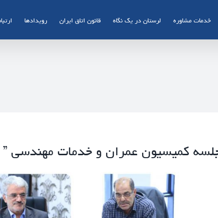
خدمات مشاوره
لرستان در یک نگاه
قانون اتاق ایران
رویدادها
ارتباط
لسه کمیسیون عمران و خدمات مهندسی ” ات