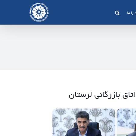
 با ما
اق بازرگانی لرستان