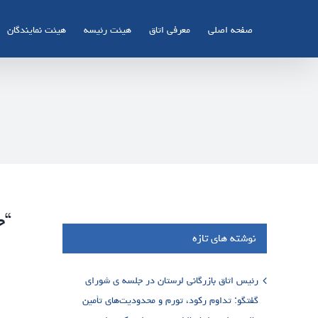
Ski
t
صفحه اصلی
معرفی اتاق
هیئت رئیسه
هیئت نمایندگان
conten
“ج
نوشته های تازه
رئیس اتاق بازرگانی لرستان در جلسه ی شورای
گفتگو: تداوم رکود، تورم و محدودیت‌های تأمین