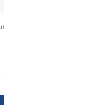
nt
nt