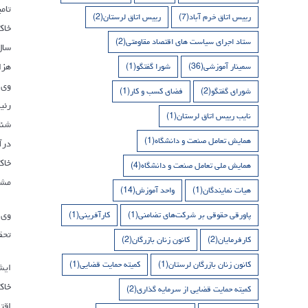
تام
رییس اتاق خرم آباد
(7)
رییس اتاق لرستان
(2)
ستاد اجرای سیاست های اقتصاد مقاومتی
(2)
هزار
سمینار آموزشی
(36)
شورا گفتگو
(1)
وی گفت: ۲۹۳ همت درآمدهای مالیاتی
شورای گفتگو
(2)
فضای کسب و کار
(1)
رئی
نایب رییس اتاق لرستان
(1)
شنا
همایش تعامل صنعت و دانشگاه
(1)
درآ
خاک
همایش ملی تعامل صنعت و دانشگاه
(4)
مشم
هیات نمایندگان
(1)
واحد آموزش
(14)
پاورقی حقوقی بر شرکت‌های تضامنی
(1)
کارآفرینی
(1)
تحقق
کارفرمایان
(2)
کانون زنان بازرگان
(2)
کانون زنان بازرگان لرستان
(1)
کمیته حمایت قضایی
(1)
ایش
خاک
کمیته حمایت قضایی از سرمایه گذاری
(2)
اقت