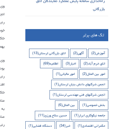
راه‌اندازی سامانه پایش عملکرد نمایندگان اتاق
وی 
بازرگانی
انج
رئی
خود
تگ های برتر
خاک
بهم
آموزش
(2)
آگهی
(2)
اتاق بازرگانی لرستان
(13)
وی 
اتاق خرم آباد
(2)
اخبار
(3)
اطلاعیه
(69)
بود
امور بین الملل
(2)
امور مالیاتی
(1)
رئی
اقت
انجمن شرکتهای دانش بنیان لرستان
(1)
خاک
انجمن شرکتهای فنی مهندسی لرستان
(1)
متا
بخش خصوصی
(1)
بین الملل
(6)
جامعه نیکوکاری ابرار
(1)
حسین سلاح ورزی
(11)
صاد
رئی
حکمرانی اقتصادی
(1)
خبر
(34)
دستگاه قضایی
(1)