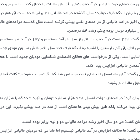
ین هزینه‌های خود علاوه بر درآمدهای نفتی افزایش مالیات را دنبال کند ، ما هم می‌پذی
خاکی با بیان اینکه ظرف دوازده سال گذشته
 میلیارد تومان بوده یعنی رشد ۵۴ درصدی.
 از محل درآمد مستقیم و ۱۷۷ درآمد غیر مستقیم و ارزش افزوده بوده است .
س اتاق بازرگانی لرستان با اشاره به اینکه ظرف چند سال اخیر شش میلیون مودی جدید
سایی است، یکی از درخواست های فعالان اقتصادی شناسایی مودیان جدید است تا هم ف
مدهای مالیاتی افزایش پیدا کند.
ی گفت: آبان ماه امسال لایحه ا‌ی تقدیم مجلس شد که اگر تصویب شود مشکلات فعالان 
ول مالیات می‌شوند.
وی بیان کرد: درآمدهای دولت امسال ۷۴۸ هزار میلیارد تومان برآو
 پیدا می‌کند بلکه طبق پیش بینی ها ممکن است از صد در صد پیشی بگیرد، این در حالی است که نس
ان گفت: طی دو سال اخیر رشد درآمد مالیاتی دو و نیم برابر بوده است.
ی گفت: ما مخالف افزایش درآمد مالیاتی نیستیم اما مادامی که مودیان مالیاتی افزایش 
صادی می‌شود.