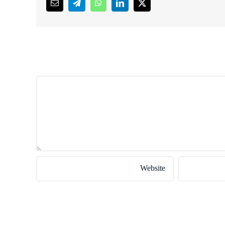
Email
Telegram
WhatsApp
LinkedIn
X