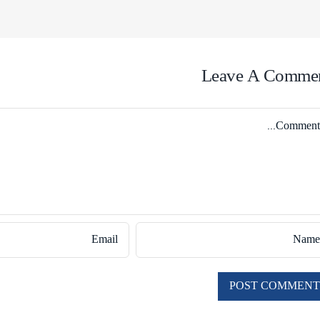
Leave A Comme
Comme