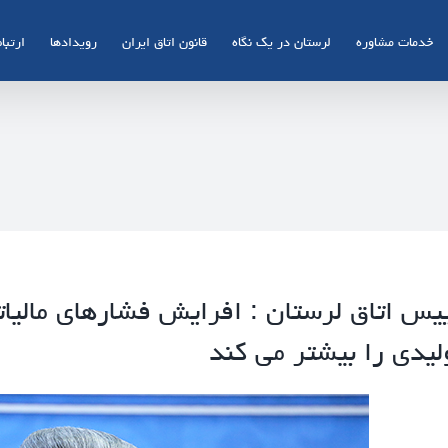
خدمات مشاوره
لرستان در یک نگاه
قانون اتاق ایران
رویدادها
ارتباط
یس اتاق لرستان : افرایش فشارهای مالیا
لیدی را بیشتر می کند