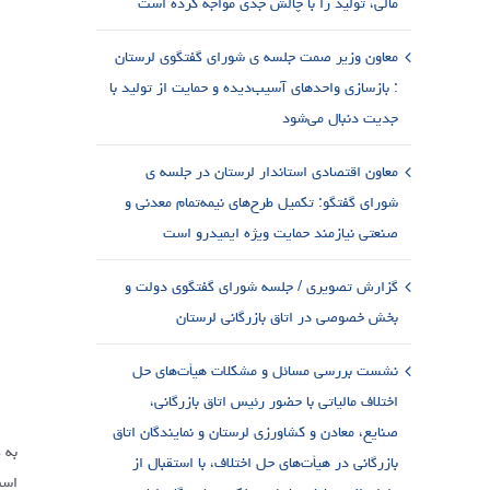
مالی، تولید را با چالش جدی مواجه کرده است
معاون وزیر صمت جلسه ی شورای گفتگوی لرستان
: بازسازی واحدهای آسیب‌دیده و حمایت از تولید با
جدیت دنبال می‌شود
معاون اقتصادی استاندار لرستان در جلسه ی
شورای گفتگو: تکمیل طرح‌های نیمه‌تمام معدنی و
صنعتی نیازمند حمایت ویژه ایمیدرو است
گزارش تصویری / جلسه شورای گفتگوی دولت و
بخش خصوصی در اتاق بازرگانی لرستان
نشست بررسی مسائل و مشکلات هیأت‌های حل
اختلاف مالیاتی با حضور رئیس اتاق بازرگانی،
صنایع، معادن و کشاورزی لرستان و نمایندگان اتاق
به 
بازرگانی در هیأت‌های حل اختلاف، با استقبال از
است