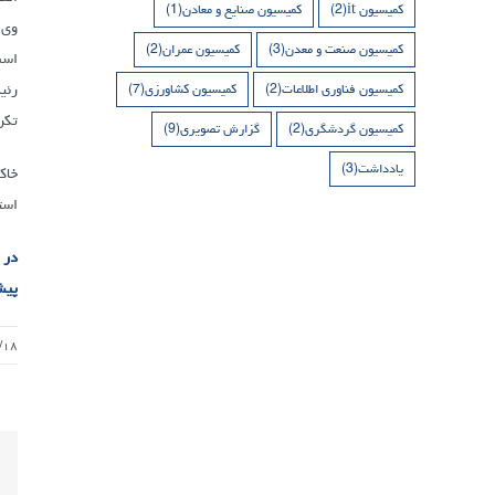
کمیسیون it
(2)
کمیسیون صنایع و معادن
(1)
کمیسیون صنعت و معدن
(3)
کمیسیون عمران
(2)
است
رئی
کمیسیون فناوری اطلاعات
(2)
کمیسیون کشاورزی
(7)
تکریم
کمیسیون گردشگری
(2)
گزارش تصویری
(9)
یادداشت
(3)
است
در 
پیش
/۱۸