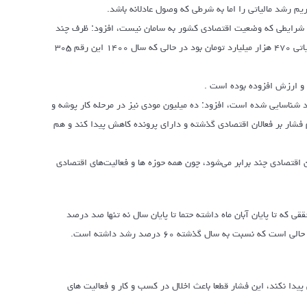
ریم رشد مالیاتی را اما به شرطی که وصول عادلانه باشد.
 درآمد مالیاتی ۲۱ برابر شده است آن هم در شرایطی که وضعیت اقتصادی کشور به سامان نیست، افزود: ظرف چند
سال اخیر درآمد مالیاتی از درآمدهای نفتی پیشی گرفته است، سال گذشته درآمدهای مالیاتی ۴۷۰ هزار میلیارد تومان بود در حالی که سال ۱۴۰۰ این رقم ۳۰۵
 شناسایی شده است، افزود: ده میلیون مودی نیز در مرحله کار پوشه و
شار بر فعالان اقتصادی گذشته و دارای پرونده کاهش پیدا کند و هم
اقتصادی چند برابر می‌شود، چون همه حوزه ها و فعالیت‌های اقتصادی
رد شده که با میزان تحققی که تا پایان آبان ماه داشته حتما تا پایان سال نه تنها صد درصد
بت به سال گذشته ۶۰ درصد رشد داشته است.
پیدا نکند، این فشار قطعا باعث اخلال در کسب و کار و فعالیت های