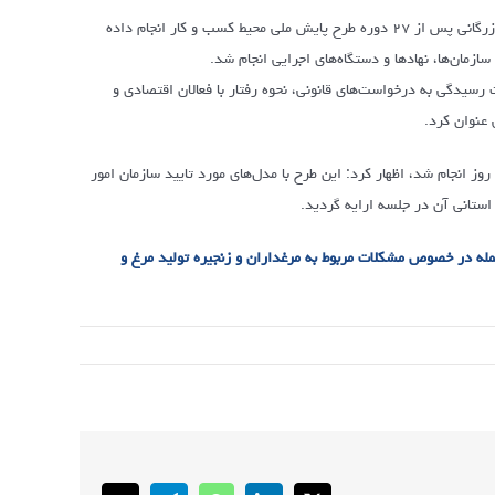
وی به طرح ارزیابی عملکرد دستگاه‌های اجرایی هم اشاره کرد و گفت برای اولین بار اتاق بازرگانی پس از ۲۷ دوره طرح پایش ملی محیط کسب و کار انجام داده
ان‌ها، نهادها و دستگاه‌های اجرایی انجام شد.
سیدگی به درخواست‌های قانونی، نحوه رفتار با فعالان اقتصادی و
خاکی با اشاره به اینکه پنجمین دوره طرح نظر سنجی تیر ماه و مرداد ماه سال جاری طی ۳۴ روز انجام شد، اظهار کرد: این طرح با مدل‌های مورد تایید سازمان امور
ستانی آن در جلسه ارایه گردید.
مله در خصوص مشکلات مربوط به مرغداران و زنجیره تولید مرغ و