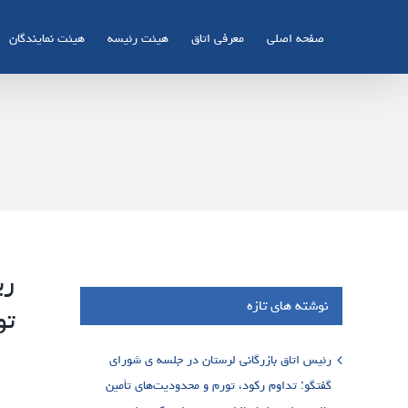
Ski
t
صفحه اصلی
معرفی اتاق
هیئت رئیسه
هیئت نمایندگان
conten
ری
نوشته های تازه
تو
رئیس اتاق بازرگانی لرستان در جلسه ی شورای
گفتگو: تداوم رکود، تورم و محدودیت‌های تأمین