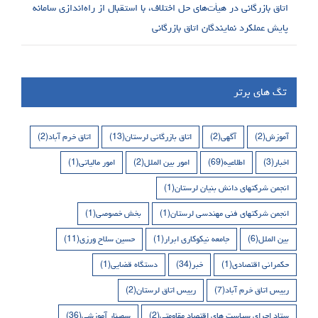
اتاق بازرگانی در هیأت‌های حل اختلاف، با استقبال از راه‌اندازی سامانه
پایش عملکرد نمایندگان اتاق بازرگانی
تگ های برتر
آموزش
(2)
آگهی
(2)
اتاق بازرگانی لرستان
(13)
اتاق خرم آباد
(2)
اخبار
(3)
اطلاعیه
(69)
امور بین الملل
(2)
امور مالیاتی
(1)
انجمن شرکتهای دانش بنیان لرستان
(1)
انجمن شرکتهای فنی مهندسی لرستان
(1)
بخش خصوصی
(1)
بین الملل
(6)
جامعه نیکوکاری ابرار
(1)
حسین سلاح ورزی
(11)
حکمرانی اقتصادی
(1)
خبر
(34)
دستگاه قضایی
(1)
رییس اتاق خرم آباد
(7)
رییس اتاق لرستان
(2)
ستاد اجرای سیاست های اقتصاد مقاومتی
(2)
سمینار آموزشی
(36)