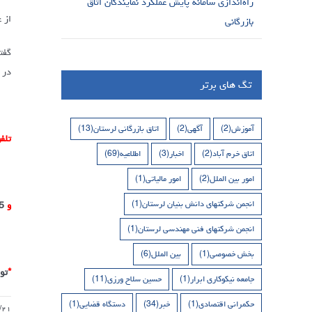
راه‌اندازی سامانه پایش عملکرد نمایندگان اتاق
از عل
بازرگانی
گفت
در 
تگ های برتر
آموزش
(2)
آگهی
(2)
اتاق بازرگانی لرستان
(13)
تلف
اتاق خرم آباد
(2)
اخبار
(3)
اطلاعیه
(69)
امور بین الملل
(2)
امور مالیاتی
(1)
انجمن شرکتهای دانش بنیان لرستان
(1)
و
5
انجمن شرکتهای فنی مهندسی لرستان
(1)
بخش خصوصی
(1)
بین الملل
(6)
*
تو
جامعه نیکوکاری ابرار
(1)
حسین سلاح ورزی
(11)
حکمرانی اقتصادی
(1)
خبر
(34)
دستگاه قضایی
(1)
/۲۱