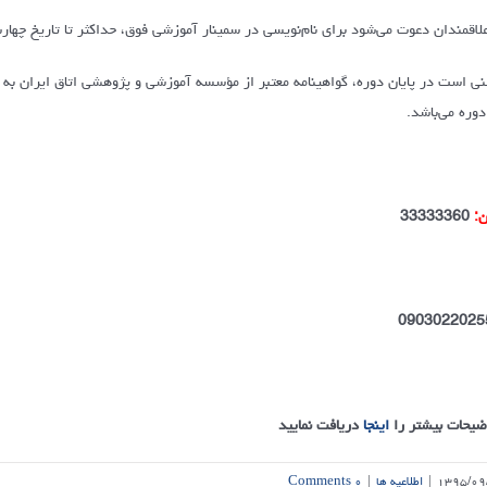
اقمندان دعوت می‌شود برای نام‌نویسی در سمینار آموزشی فوق، حداکثر تا تاریخ چهارشنبه 24/09/95 با واحد آموزش اتاق خرم‌آباد تماس حاصل 
نی است در پایان دوره، گواهینامه معتبر از مؤسسه آموزشی و پژوهشی اتاق ایران به 
دوره می‌باشد.
ن:
33333360
0903022025
ضیحات بیشتر را
اینجا
دریافت نمایید
۱۳۹۵/۰۹
|
اطلاعیه ها
|
۰ Comments