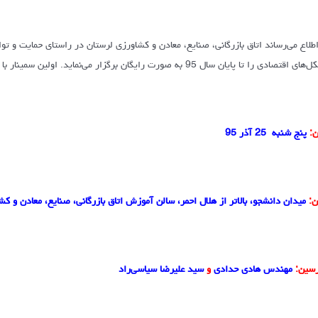
اطلاع می‌رساند اتاق بازرگانی، صنایع، معادن و کشاورزی لرستان در راستای حمایت و
صادی را تا پایان سال 95 به صورت رایگان برگزار می‌نماید. اولین سمینار با عنوان “نقش تشکل‌ها در توسعه اقتصادی” برگزار می‌گردد.
ن:
پنج شنبه 25 آذر 95
ن:
میدان دانشجو، بالاتر از هلال احمر، سالن آموزش اتاق بازرگانی، صنایع، معادن و ک
سین:
مهندس هادی حدادی
و
سید علیرضا سیاسی‌راد