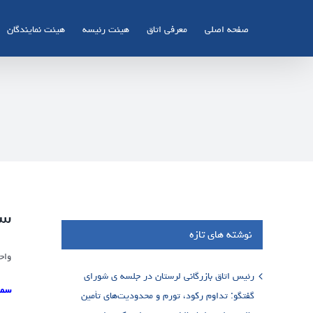
Ski
t
صفحه اصلی
معرفی اتاق
هیئت رئیسه
هیئت نمایندگان
conten
سم
نوشته های تازه
واح
رئیس اتاق بازرگانی لرستان در جلسه ی شورای
سمی
گفتگو: تداوم رکود، تورم و محدودیت‌های تأمین