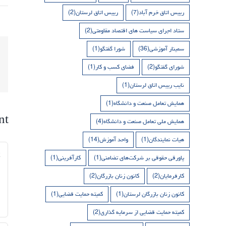
رییس اتاق خرم آباد
(7)
رییس اتاق لرستان
(2)
ستاد اجرای سیاست های اقتصاد مقاومتی
(2)
سمینار آموزشی
(36)
شورا گفتگو
(1)
شورای گفتگو
(2)
فضای کسب و کار
(1)
نایب رییس اتاق لرستان
(1)
همایش تعامل صنعت و دانشگاه
(1)
nt
همایش ملی تعامل صنعت و دانشگاه
(4)
هیات نمایندگان
(1)
واحد آموزش
(14)
nt
پاورقی حقوقی بر شرکت‌های تضامنی
(1)
کارآفرینی
(1)
کارفرمایان
(2)
کانون زنان بازرگان
(2)
کانون زنان بازرگان لرستان
(1)
کمیته حمایت قضایی
(1)
کمیته حمایت قضایی از سرمایه گذاری
(2)