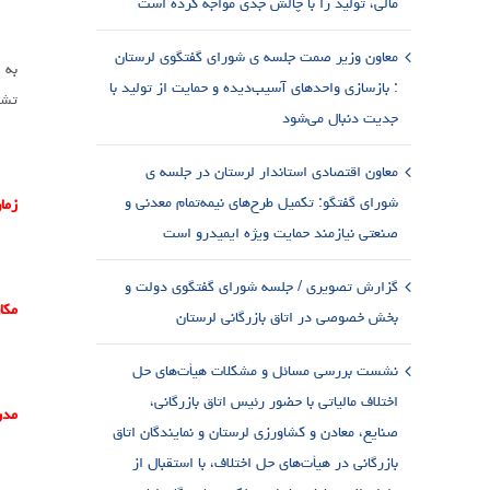
مالی، تولید را با چالش جدی مواجه کرده است
معاون وزیر صمت جلسه ی شورای گفتگوی لرستان
به 
: بازسازی واحدهای آسیب‌دیده و حمایت از تولید با
تشکل‌های اقت
جدیت دنبال می‌شود
معاون اقتصادی استاندار لرستان در جلسه ی
شورای گفتگو: تکمیل طرح‌های نیمه‌تمام معدنی و
زما
صنعتی نیازمند حمایت ویژه ایمیدرو است
گزارش تصویری / جلسه شورای گفتگوی دولت و
مکا
بخش خصوصی در اتاق بازرگانی لرستان
نشست بررسی مسائل و مشکلات هیأت‌های حل
اختلاف مالیاتی با حضور رئیس اتاق بازرگانی،
مدر
صنایع، معادن و کشاورزی لرستان و نمایندگان اتاق
بازرگانی در هیأت‌های حل اختلاف، با استقبال از