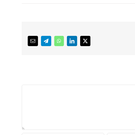
Email
Telegram
WhatsApp
LinkedIn
X