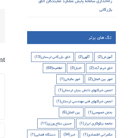
راه‌اندازی سامانه پایش عملکرد نمایندگان اتاق
بازرگانی
تگ های برتر
آموزش
(2)
آگهی
(2)
اتاق بازرگانی لرستان
(13)
nt
اتاق خرم آباد
(2)
اخبار
(3)
اطلاعیه
(69)
nt
امور بین الملل
(2)
امور مالیاتی
(1)
انجمن شرکتهای دانش بنیان لرستان
(1)
انجمن شرکتهای فنی مهندسی لرستان
(1)
بخش خصوصی
(1)
بین الملل
(6)
جامعه نیکوکاری ابرار
(1)
حسین سلاح ورزی
(11)
حکمرانی اقتصادی
(1)
خبر
(34)
دستگاه قضایی
(1)