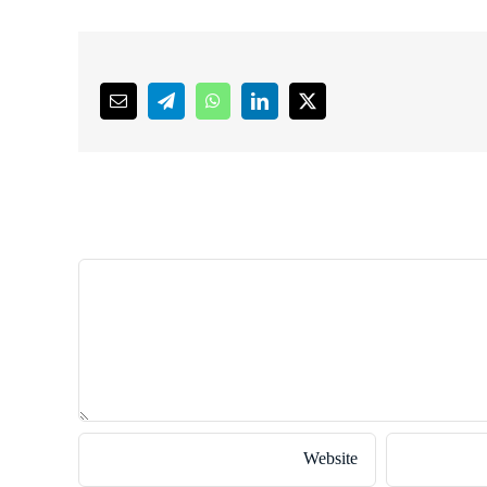
Email
Telegram
WhatsApp
LinkedIn
X