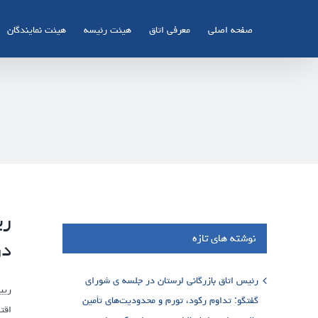
Ski
t
صفحه اصلی
معرفی اتاق
هیئت رئیسه
هیئت نمایندگان
conten
ری
نوشته های تازه
در
رئیس اتاق بازرگانی لرستان در جلسه ی شورای
ریی
گفتگو: تداوم رکود، تورم و محدودیت‌های تأمین
اقت