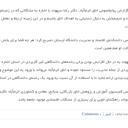
گزارش روابط‌عمومی اتاق خرم‌آباد، دکتر رضا سپهوند با اشاره به مشکلاتی که در زمین
ه و نتیجه‌بخش به دنبال دستیابی به اهداف اتاق باشیم و در این زمینه ارتباط و تعامل ب
.
س دانشکده‌ی اقتصاد و مدیریت دانشگاه لرستان تصریح کرد: هر چه فضا برای بخش 
لت او هم همین است.
وند به در حال افزایش بودن برخی رشته‌های دانشگاهی غیر کاربردی در استان اشاره 
بردی از جمله مدیریت را مسدود نموده و اتاق خرم‌آباد می‌واند با ورود به این موضوع
ویت‌بندی ارائه نماید تا با استفاده از آن نسبت به ورود یک رشته‌ی دانشگاهی در است
س کمیسیون آموزش و پژوهش اتاق بازرگانی، صنایع، معادن و کشاورزی خرم‌آباد تأکید 
تواند راهگشای خوبی برای بسیاری از مشکلات اقتصادی موجود جامعه باشد.
۱۳۹۲/۰۳
|
اخبار
|
۰ Comments