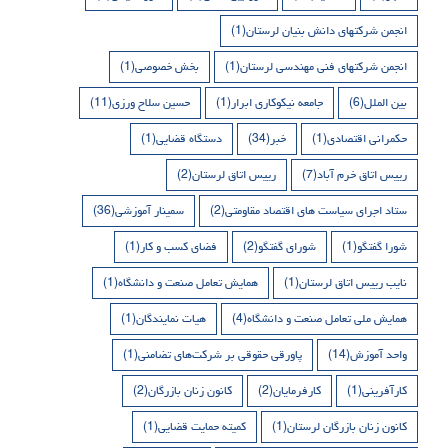
انجمن شرکتهای دانش بنیان لرستان
(1)
انجمن شرکتهای فنی مهندسی لرستان
(1)
بخش خصوصی
(1)
بین الملل
(6)
جامعه نیکوکاری ابرار
(1)
حسین سلاح ورزی
(11)
حکمرانی اقتصادی
(1)
خبر
(34)
دستگاه قضایی
(1)
رییس اتاق خرم آباد
(7)
رییس اتاق لرستان
(2)
ستاد اجرای سیاست های اقتصاد مقاومتی
(2)
سمینار آموزشی
(36)
شورا گفتگو
(1)
شورای گفتگو
(2)
فضای کسب و کار
(1)
نایب رییس اتاق لرستان
(1)
همایش تعامل صنعت و دانشگاه
(1)
همایش ملی تعامل صنعت و دانشگاه
(4)
هیات نمایندگان
(1)
واحد آموزش
(14)
پاورقی حقوقی بر شرکت‌های تضامنی
(1)
کارآفرینی
(1)
کارفرمایان
(2)
کانون زنان بازرگان
(2)
کانون زنان بازرگان لرستان
(1)
کمیته حمایت قضایی
(1)