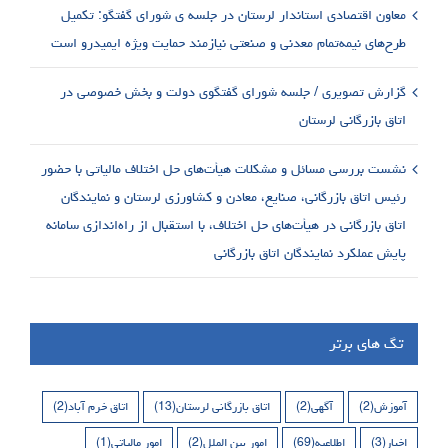
معاون اقتصادی استاندار لرستان در جلسه ی شورای گفتگو: تکمیل
طرح‌های نیمه‌تمام معدنی و صنعتی نیازمند حمایت ویژه ایمیدرو است
گزارش تصویری / جلسه شورای گفتگوی دولت و بخش خصوصی در
اتاق بازرگانی لرستان
نشست بررسی مسائل و مشکلات هیأت‌های حل اختلاف مالیاتی با حضور
رئیس اتاق بازرگانی، صنایع، معادن و کشاورزی لرستان و نمایندگان
اتاق بازرگانی در هیأت‌های حل اختلاف، با استقبال از راه‌اندازی سامانه
پایش عملکرد نمایندگان اتاق بازرگانی
تگ های برتر
آموزش
(2)
آگهی
(2)
اتاق بازرگانی لرستان
(13)
اتاق خرم آباد
(2)
اخبار
(3)
اطلاعیه
(69)
امور بین الملل
(2)
امور مالیاتی
(1)