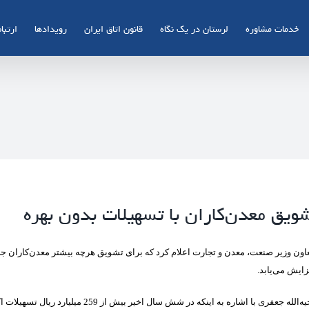
خدمات مشاوره
لرستان در یک نگاه
قانون اتاق ایران
رویدادها
ارتباط
ویق معدن‌کاران با تسهیلات بدون بهره
اون وزیر صنعت، معدن و تجارت اعلام کرد که برای تشویق هرچه بیشتر معدن‌کاران ج
زایش می‌یابد.
ه‌الله جعفری با اشاره به اینکه در شش سال اخیر بیش از 259 میلیارد ریا
ل
تسهیلات ا