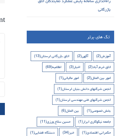
راه‌اندازی سامانه پایش عملکرد نمایندگان اتاق
بازرگانی
nt
تگ های برتر
nt
آموزش
(2)
آگهی
(2)
اتاق بازرگانی لرستان
(13)
اتاق خرم آباد
(2)
اخبار
(3)
اطلاعیه
(69)
امور بین الملل
(2)
امور مالیاتی
(1)
انجمن شرکتهای دانش بنیان لرستان
(1)
انجمن شرکتهای فنی مهندسی لرستان
(1)
بخش خصوصی
(1)
بین الملل
(6)
جامعه نیکوکاری ابرار
(1)
حسین سلاح ورزی
(11)
حکمرانی اقتصادی
(1)
خبر
(34)
دستگاه قضایی
(1)