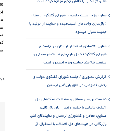
مالی، تولید را با چالش جدی مواجه کرده است
اخ
معاون وزیر صمت جلسه ی شورای گفتگوی لرستان
تن
: بازسازی واحدهای آسیب‌دیده و حمایت از تولید با
تس
جدیت دنبال می‌شود
تم
معاون اقتصادی استاندار لرستان در جلسه ی
تسه
شورای گفتگو: تکمیل طرح‌های نیمه‌تمام معدنی و
صنعتی نیازمند حمایت ویژه ایمیدرو است
گزارش تصویری / جلسه شورای گفتگوی دولت و
/۲۹
بخش خصوصی در اتاق بازرگانی لرستان
نشست بررسی مسائل و مشکلات هیأت‌های حل
اختلاف مالیاتی با حضور رئیس اتاق بازرگانی،
صنایع، معادن و کشاورزی لرستان و نمایندگان اتاق
بازرگانی در هیأت‌های حل اختلاف، با استقبال از