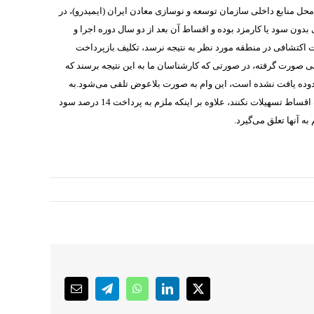
فنی و اعتباری وزارتخانه و حدود 120میلیارد ریال نیز از محل منابع داخلی سازمان توسعه و نوسازی معادن ایران (ایمیدرو)، در
 بدون سود یا کارمزد بوده و اقساط آن بعد از دو سال دوره اجرا و
 اکتشافی در منطقه مورد نظر به نتیجه نرسد، تکلیف بازپرداخت
ی صورت گرفته، در صورتی که کارشناسان ما به این نتیجه برسند که
دوده یافت نشده است، این وام به صورت بلاعوض تلقی می‌شود.به
گفته جعفری، اگر اکتشاف به نتیجه برسد و معدنکاران در موعد مقرر اقدام به بازپرداخت اقساط تسهیلات نکنند، علاوه بر اینکه ملزم به پرداخت 14 درصد سود
Email
Telegram
WhatsApp
LinkedIn
X