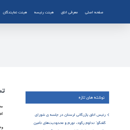
Ski
t
صفحه اصلی
معرفی اتاق
هیئت رئیسه
هیئت نمایندگان
conten
تش
نوشته های تازه
مع
رئیس اتاق بازرگانی لرستان در جلسه ی شورای
اف
گفتگو: تداوم رکود، تورم و محدودیت‌های تأمین
وجی