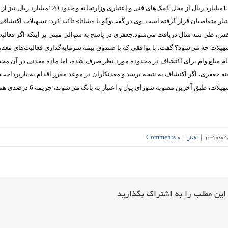
139میلیارد ریال از محل کمک‌های 
تیار متقاضیان قرار گرفته است. وی در گفت‌و‌گو با «شاتا» تاکید کرد: تسهیلات اکتشافی
فس، طی سه سال دریافت می‌شود.جعفری در پاسخ به سوالی مبنی بر اینکه اگر فعالیت
هیلات چه می‌شود؟ گفت: با توافقی که با صندوق بیمه سرمایه‌گذاری فعالیت‌های معدن
ام مبلغ وام برای اکتشاف در محدوده مورد نظر صرف شده، اما ماده معدنی در آن مح
یلات، طبق آخرین مصوبه شورای پول و اعتبار به بانک می‌شوند، جریمه 6 درصدی هم به آنها تعلق می‌گیرد.
۱۳۹۰/۰۹
|
اخبار
|
۰ Comments
این مطلب را به اشتراک بگذارید