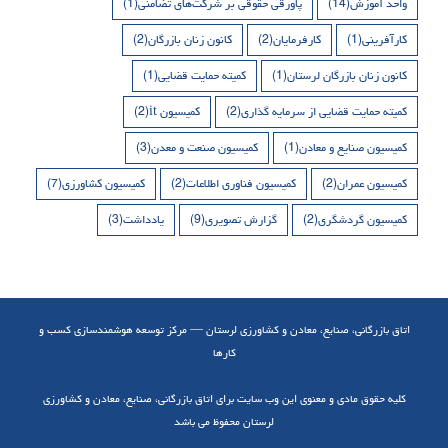
واحد آموزش
(14)
پاورقی حقوقی بر شرکت‌های تضامنی
(1)
کارآفرینی
(1)
کارفرمایان
(2)
کانون زنان بازرگان
(2)
کانون زنان بازرگان لرستان
(1)
کمیته حمایت قضایی
(1)
کمیته حمایت قضایی از سرمایه گذاری
(2)
کمیسیون it
(2)
کمیسیون صنایع و معادن
(1)
کمیسیون صنعت و معدن
(3)
کمیسیون عمران
(2)
کمیسیون فناوری اطلاعات
(2)
کمیسیون کشاورزی
(7)
کمیسیون گردشگری
(2)
گزارش تصویری
(9)
یادداشت
(3)
اتاق بازرگانی، صنایع، معادن و کشاورزی لرستان — مرکز توسعه هوشمندسازی کسب و
کارها
کلیه حقوق مادی و معنوی این وب سایت برای اتاق بازرگانی، صنایع، معادن و کشاورزی
لرستان محفوظ می باشد