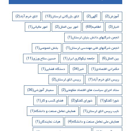
آموزش
(2)
آگهی
(2)
اتاق بازرگانی لرستان
(13)
اتاق خرم آباد
(2)
اخبار
(3)
اطلاعیه
(69)
امور بین الملل
(2)
امور مالیاتی
(1)
انجمن شرکتهای دانش بنیان لرستان
(1)
انجمن شرکتهای فنی مهندسی لرستان
(1)
بخش خصوصی
(1)
بین الملل
(6)
جامعه نیکوکاری ابرار
(1)
حسین سلاح ورزی
(11)
حکمرانی اقتصادی
(1)
خبر
(34)
دستگاه قضایی
(1)
رییس اتاق خرم آباد
(7)
رییس اتاق لرستان
(2)
ستاد اجرای سیاست های اقتصاد مقاومتی
(2)
سمینار آموزشی
(36)
شورا گفتگو
(1)
شورای گفتگو
(2)
فضای کسب و کار
(1)
نایب رییس اتاق لرستان
(1)
همایش تعامل صنعت و دانشگاه
(1)
همایش ملی تعامل صنعت و دانشگاه
(4)
هیات نمایندگان
(1)