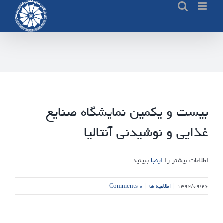
Ski
t
conten
بیست و یکمین نمایشگاه صنایع
غذایی و نوشیدنی آنتالیا
اطلاعات بیشتر را
اینجا
ببینید
۱۳۹۲/۰۹/۲۶
|
اطلاعیه ها
|
۰ Comments