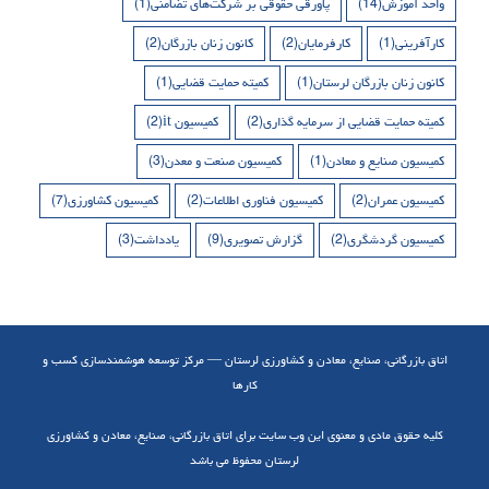
واحد آموزش
(14)
پاورقی حقوقی بر شرکت‌های تضامنی
(1)
کارآفرینی
(1)
کارفرمایان
(2)
کانون زنان بازرگان
(2)
کانون زنان بازرگان لرستان
(1)
کمیته حمایت قضایی
(1)
کمیته حمایت قضایی از سرمایه گذاری
(2)
کمیسیون it
(2)
کمیسیون صنایع و معادن
(1)
کمیسیون صنعت و معدن
(3)
کمیسیون عمران
(2)
کمیسیون فناوری اطلاعات
(2)
کمیسیون کشاورزی
(7)
کمیسیون گردشگری
(2)
گزارش تصویری
(9)
یادداشت
(3)
اتاق بازرگانی، صنایع، معادن و کشاورزی لرستان — مرکز توسعه هوشمندسازی کسب و
کارها
کلیه حقوق مادی و معنوی این وب سایت برای اتاق بازرگانی، صنایع، معادن و کشاورزی
لرستان محفوظ می باشد