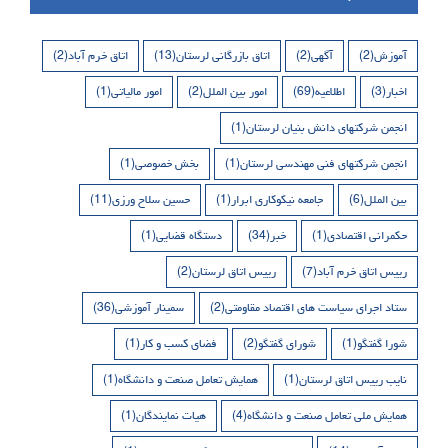
آموزش
(2)
آگهی
(2)
اتاق بازرگانی لرستان
(13)
اتاق خرم آباد
(2)
اخبار
(3)
اطلاعیه
(69)
امور بین الملل
(2)
امور مالیاتی
(1)
انجمن شرکتهای دانش بنیان لرستان
(1)
انجمن شرکتهای فنی مهندسی لرستان
(1)
بخش خصوصی
(1)
بین الملل
(6)
جامعه نیکوکاری ابرار
(1)
حسین سلاح ورزی
(11)
حکمرانی اقتصادی
(1)
خبر
(34)
دستگاه قضایی
(1)
رییس اتاق خرم آباد
(7)
رییس اتاق لرستان
(2)
ستاد اجرای سیاست های اقتصاد مقاومتی
(2)
سمینار آموزشی
(36)
شورا گفتگو
(1)
شورای گفتگو
(2)
فضای کسب و کار
(1)
نایب رییس اتاق لرستان
(1)
همایش تعامل صنعت و دانشگاه
(1)
همایش ملی تعامل صنعت و دانشگاه
(4)
هیات نمایندگان
(1)