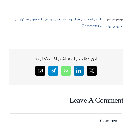
۱۴۰۱/۰۴/۲۳
|
اخبار
,
کمیسیون عمران و خدمات فنی مهندسی
,
کمیسیون ها
,
گزارش
تصویری
,
ویژه
|
۰ Comments
این مطلب را به اشتراک بگذارید
Email
Telegram
WhatsApp
LinkedIn
X
Leave A Comment
Comment