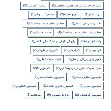
ستاد اجرای سیاست های اقتصاد مقاومتی
(2)
سمینار آموزشی
(36)
شورا گفتگو
(1)
شورای گفتگو
(2)
فضای کسب و کار
(1)
نایب رییس اتاق لرستان
(1)
همایش تعامل صنعت و دانشگاه
(1)
همایش ملی تعامل صنعت و دانشگاه
(4)
هیات نمایندگان
(1)
واحد آموزش
(14)
پاورقی حقوقی بر شرکت‌های تضامنی
(1)
کارآفرینی
(1)
کارفرمایان
(2)
کانون زنان بازرگان
(2)
کانون زنان بازرگان لرستان
(1)
کمیته حمایت قضایی
(1)
کمیته حمایت قضایی از سرمایه گذاری
(2)
کمیسیون it
(2)
کمیسیون صنایع و معادن
(1)
کمیسیون صنعت و معدن
(3)
کمیسیون عمران
(2)
کمیسیون فناوری اطلاعات
(2)
کمیسیون کشاورزی
(7)
کمیسیون گردشگری
(2)
گزارش تصویری
(9)
یادداشت
(3)