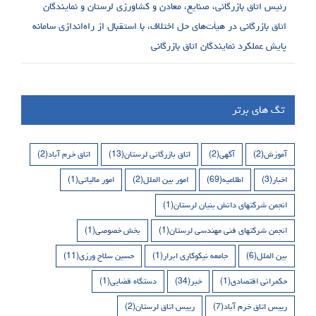
رئیس اتاق بازرگانی، صنایع، معادن و کشاورزی لرستان و نمایندگان
اتاق بازرگانی در هیأت‌های حل اختلاف، با استقبال از راه‌اندازی سامانه
پایش عملکرد نمایندگان اتاق بازرگانی
تگ های برتر
آموزش
(2)
آگهی
(2)
اتاق بازرگانی لرستان
(13)
اتاق خرم آباد
(2)
اخبار
(3)
اطلاعیه
(69)
امور بین الملل
(2)
امور مالیاتی
(1)
انجمن شرکتهای دانش بنیان لرستان
(1)
انجمن شرکتهای فنی مهندسی لرستان
(1)
بخش خصوصی
(1)
بین الملل
(6)
جامعه نیکوکاری ابرار
(1)
حسین سلاح ورزی
(11)
حکمرانی اقتصادی
(1)
خبر
(34)
دستگاه قضایی
(1)
رییس اتاق خرم آباد
(7)
رییس اتاق لرستان
(2)