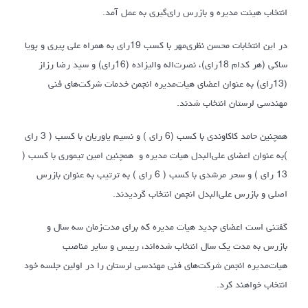
انتخاب هیئت مدیره و بازرس رای‌گیری به عمل آمد.
در این انتخابات محسن نظری‌مهر با کسب 19رای به همراه علی پیری و پویا
ساکی (هر کدام 18رای)، نصرت‌اله والیزاده (16رای) و سید رضا رزاز
(13رای) به عنوان اعضای هیات‌مدیره انجمن خدمات شرکت‌های فنی
مهندسی لرستان انتخاب شدند.
همچنین حامد کاکاوندی با کسب (6 رای ) و نسیم یاوریان با کسب ( 3 رای
)به عنوان اعضای علی‌البدل هیات مدیره و همچنین امین تیموری با کسب (
13 رای ) و سحر مرشدی با کسب ( 6 رای ) به ترتیب به عنوان بازرس
اصلی و بازرس علی‌البدل انجمن انتخاب گردیدند.
گفتنی است اعضای جدید هیات مدیره که برای مدت‌زمان سه سال و
بازرس به مدت یک سال انتخاب شده‌اند، رییس و سایر مناصب
هیات‌مدیره انجمن شرکت‌های فنی مهندسی لرستان را در اولین جلسه خود
انتخاب خواهند کرد.