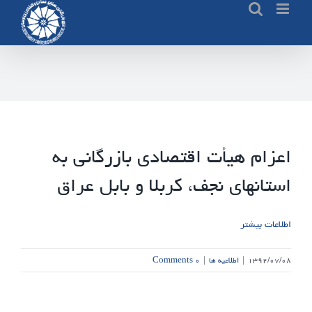
Ski
t
conten
اعزام هیأت اقتصادی بازرگانی به
استانهای نجف، کربلا و بابل عراق
اطلاعات بیشتر
۱۳۹۲/۰۷/۰۸
|
اطلاعیه ها
|
۰ Comments