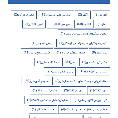
آموزش
(2)
آگهی
(2)
اتاق بازرگانی لرستان
(13)
اتاق خرم آباد
(2)
اخبار
(3)
اطلاعیه
(69)
امور بین الملل
(2)
امور مالیاتی
(1)
انجمن شرکتهای دانش بنیان لرستان
(1)
انجمن شرکتهای فنی مهندسی لرستان
(1)
بخش خصوصی
(1)
بین الملل
(6)
جامعه نیکوکاری ابرار
(1)
حسین سلاح ورزی
(11)
حکمرانی اقتصادی
(1)
خبر
(34)
دستگاه قضایی
(1)
رییس اتاق خرم آباد
(7)
رییس اتاق لرستان
(2)
ستاد اجرای سیاست های اقتصاد مقاومتی
(2)
سمینار آموزشی
(36)
شورا گفتگو
(1)
شورای گفتگو
(2)
فضای کسب و کار
(1)
نایب رییس اتاق لرستان
(1)
همایش تعامل صنعت و دانشگاه
(1)
همایش ملی تعامل صنعت و دانشگاه
(4)
هیات نمایندگان
(1)