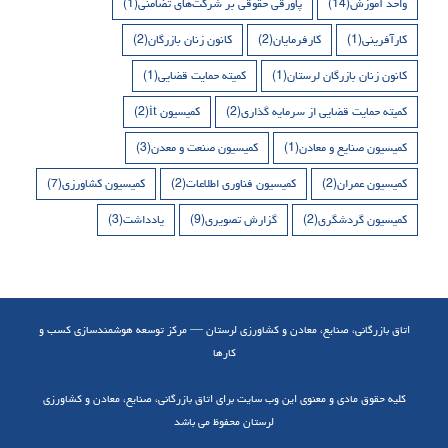
واحد آموزش
(14)
پاورقی حقوقی بر شرکت‌های تضامنی
(1)
کارآفرینی
(1)
کارفرمایان
(2)
کانون زنان بازرگان
(2)
کانون زنان بازرگان لرستان
(1)
کمیته حمایت قضایی
(1)
کمیته حمایت قضایی از سرمایه گذاری
(2)
کمیسیون it
(2)
کمیسیون صنایع و معادن
(1)
کمیسیون صنعت و معدن
(3)
کمیسیون عمران
(2)
کمیسیون فناوری اطلاعات
(2)
کمیسیون کشاورزی
(7)
کمیسیون گردشگری
(2)
گزارش تصویری
(9)
یادداشت
(3)
اتاق بازرگانی، صنایع، معادن و کشاورزی لرستان — مرکز توسعه هوشمندسازی کسب و
کارها
کلیه حقوق مادی و معنوی این وب سایت برای اتاق بازرگانی، صنایع، معادن و کشاورزی
لرستان محفوظ می باشد