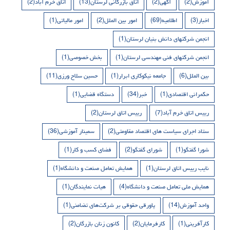
آموزش
(2)
آگهی
(2)
اتاق بازرگانی لرستان
(13)
اتاق خرم آباد
(2)
اخبار
(3)
اطلاعیه
(69)
امور بین الملل
(2)
امور مالیاتی
(1)
انجمن شرکتهای دانش بنیان لرستان
(1)
انجمن شرکتهای فنی مهندسی لرستان
(1)
بخش خصوصی
(1)
بین الملل
(6)
جامعه نیکوکاری ابرار
(1)
حسین سلاح ورزی
(11)
حکمرانی اقتصادی
(1)
خبر
(34)
دستگاه قضایی
(1)
رییس اتاق خرم آباد
(7)
رییس اتاق لرستان
(2)
ستاد اجرای سیاست های اقتصاد مقاومتی
(2)
سمینار آموزشی
(36)
شورا گفتگو
(1)
شورای گفتگو
(2)
فضای کسب و کار
(1)
نایب رییس اتاق لرستان
(1)
همایش تعامل صنعت و دانشگاه
(1)
همایش ملی تعامل صنعت و دانشگاه
(4)
هیات نمایندگان
(1)
واحد آموزش
(14)
پاورقی حقوقی بر شرکت‌های تضامنی
(1)
کارآفرینی
(1)
کارفرمایان
(2)
کانون زنان بازرگان
(2)