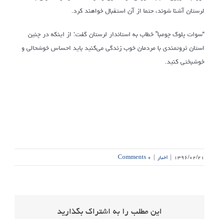
لرستان آشنا شوند، حتما از آن استقبال خواهند کرد.
“سوات پلوک چومبا” خطاب به استاندار لرستان گفت: از اینکه در چنین
استان ثروتمندی با مردمان خوب زندگی می‌کنید باید احساس خوشحالی و
خوشبختی کنید.
۱۳۹۶/۰۲/۲۱
|
اخبار
|
۰ Comments
این مطلب را به اشتراک بگذارید