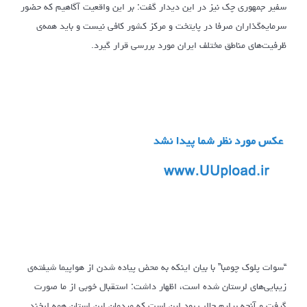
سفیر جمهوری چک نیز در این دیدار گفت: بر این واقعیت آگاهیم که حضور
سرمایه‌گذاران صرفا در پایتخت و مرکز کشور کافی نیست و باید همه‌ی
ظرفیت‌های مناطق مختلف ایران مورد بررسی قرار گیرد.
“سوات پلوک چومبا” با بیان اینکه به محض پیاده شدن از هواپیما شیفته‌ی
زیبایی‌های لرستان شده است، اظهار داشت: استقبال خوبی از ما صورت
گرفت و آنچه برایم جالب بود این است که مردمان این استان همه لبخند