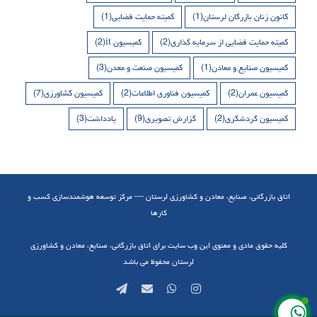
کانون زنان بازرگان لرستان
(1)
کمیته حمایت قضایی
(1)
کمیته حمایت قضایی از سرمایه گذاری
(2)
کمیسیون it
(2)
کمیسیون صنایع و معادن
(1)
کمیسیون صنعت و معدن
(3)
کمیسیون عمران
(2)
کمیسیون فناوری اطلاعات
(2)
کمیسیون کشاورزی
(7)
کمیسیون گردشگری
(2)
گزارش تصویری
(9)
یادداشت
(3)
اتاق بازرگانی، صنایع، معادن و کشاورزی لرستان — مرکز توسعه هوشمندسازی کسب و
کارها
کلیه حقوق مادی و معنوی این وب سایت برای اتاق بازرگانی، صنایع، معادن و کشاورزی
لرستان محفوظ می باشد
Telegram
Email
WhatsApp
Instagram