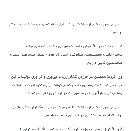
سفیر جمهوری چک بیان داشت: باید مطابق ظرفیت‌های موجود دو طرف پیش
برویم.
“سوات پلوک چومبا” عنوان داشت: جمهوری چک در زمینه‌ی تولید
ماشین‌آلات و سیستم‌های پیشرفته استخراج معادن بسیار پیشرفته است و
متخصصین قابلی داریم.
وی افزود: همچنین در حوزه‌ی کشاورزی، دامپروری و فرآوری تولیدات این
حوزه نیز نقاط قوت بسیاری داریم که می‌تواند در زمینه‌ی ایجاد خط تولید،
بسته‌بندی و فرآوری این محصورلات در لرستان را فراهم نماید.
سفیر جمهوری چک بیان داشت: تلاش می‌کنیم سرمایه‌گذاران کشورمان را
برای انجام سرمایه‌گذاری در لرستان ترغیب نماییم.
“چومبا” گریزی هم به حوزه‌ی گردشگری زد و گفت: اگر گردشگران با