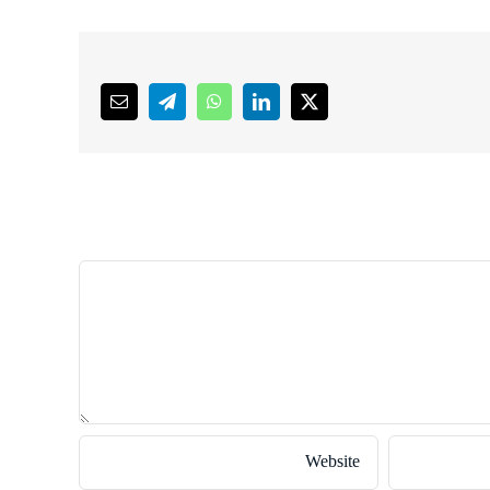
Email
Telegram
WhatsApp
LinkedIn
X