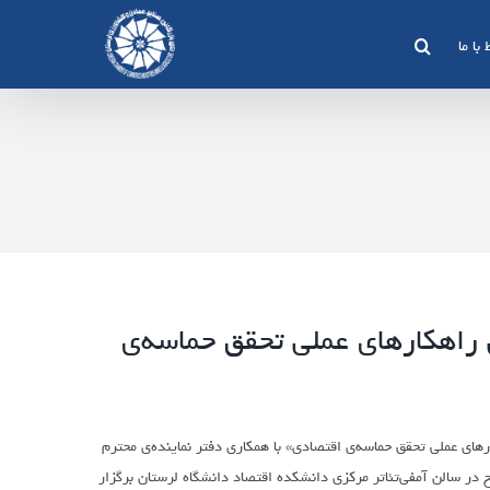
 با ما
ی راهکارهای عملی تحقق حماسه‌ی
های عملی تحقق حماسه‌ی اقتصادی» با همکاری دفتر نماینده‌ی محترم
در استان خبر داد و گفت: این همایش روز سه‌شنبه 24 اردیبهشت ساعت 9 صبح در سالن آمفی‌تئاتر مرکزی دانشکده اقتصاد دانشگاه لرستان برگزار