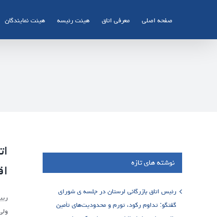
Ski
t
صفحه اصلی
معرفی اتاق
هیئت رئیسه
هیئت نمایندگان
conten
ات
نوشته های تازه
اق
رئیس اتاق بازرگانی لرستان در جلسه ی شورای
ریی
گفتگو: تداوم رکود، تورم و محدودیت‌های تأمین