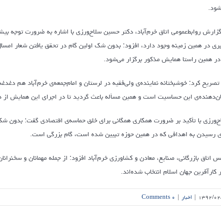
شود.
گزارش روابط‌عمومی اتاق خرم‌آباد، دکتر حسین سلاح‌ورزی با اشاره به ضرورت توجه بی
ری در همین زمینه وجود دارد، افزود: بدون شک اولین گام در تحقق یافتن شعار امسال
در همین راستا همایش مذکور برگزار می‌شود.
تصریح کرد: خوشبختانه نماینده‌ی ولی‌فقیه در لرستان و امام‌جمعه‌ی خرم‌آباد هم دغدغه
ن‌دهنده‌ی این حساسیت است و همین مسأله باعث گردید تا در اجرای این همایش از 
ح‌ورزی با تأکید بر ضرورت همکاری همگانی برای خلق حماسه‌ی اقتصادی گفت: بدون شک 
ی رسیدن به اهدافی که در همین حوزه تبیین شده‌ است، گام بزرگی است.
س اتاق بازرگانی، صنایع، معادن و کشاورزی خرم‌آباد افزود: از جمله مهمانان و سخنرانا
ر کارآفرین جهان اسلام انتخاب شده‌اند.
۱۳۹۲/۰۲
|
اخبار
|
۰ Comments