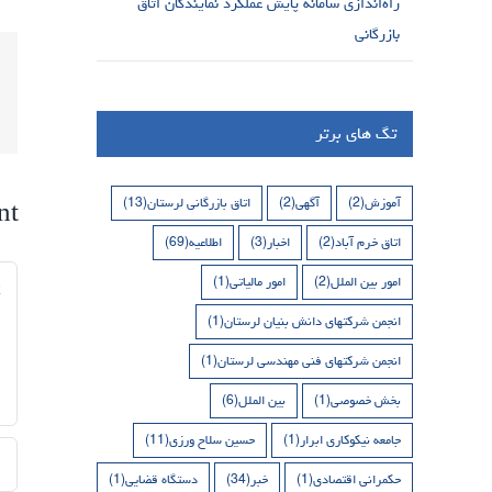
راه‌اندازی سامانه پایش عملکرد نمایندگان اتاق
بازرگانی
تگ های برتر
آموزش
(2)
آگهی
(2)
اتاق بازرگانی لرستان
(13)
nt
اتاق خرم آباد
(2)
اخبار
(3)
اطلاعیه
(69)
nt
امور بین الملل
(2)
امور مالیاتی
(1)
انجمن شرکتهای دانش بنیان لرستان
(1)
انجمن شرکتهای فنی مهندسی لرستان
(1)
بخش خصوصی
(1)
بین الملل
(6)
جامعه نیکوکاری ابرار
(1)
حسین سلاح ورزی
(11)
حکمرانی اقتصادی
(1)
خبر
(34)
دستگاه قضایی
(1)