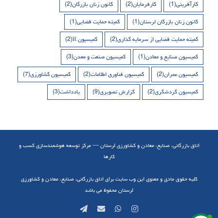
کارآفرینی
(1)
کارفرمایان
(2)
کانون زنان بازرگان
(2)
کانون زنان بازرگان لرستان
(1)
کمیته حمایت قضایی
(1)
کمیته حمایت قضایی از سرمایه گذاری
(2)
کمیسیون it
(2)
کمیسیون صنایع و معادن
(1)
کمیسیون صنعت و معدن
(3)
کمیسیون عمران
(2)
کمیسیون فناوری اطلاعات
(2)
کمیسیون کشاورزی
(7)
کمیسیون گردشگری
(2)
گزارش تصویری
(9)
یادداشت
(3)
اتاق بازرگانی، صنایع، معادن و کشاورزی لرستان — مرکز توسعه هوشمندسازی کسب و
کارها
کلیه حقوق مادی و معنوی این وب سایت برای اتاق بازرگانی، صنایع، معادن و کشاورزی
لرستان محفوظ می باشد
Telegram
Email
WhatsApp
Instagram