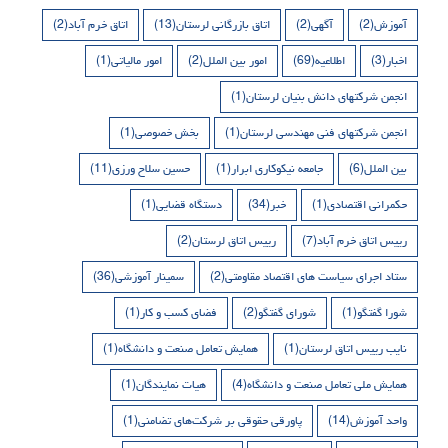
آموزش
(2)
آگهی
(2)
اتاق بازرگانی لرستان
(13)
اتاق خرم آباد
(2)
اخبار
(3)
اطلاعیه
(69)
امور بین الملل
(2)
امور مالیاتی
(1)
انجمن شرکتهای دانش بنیان لرستان
(1)
انجمن شرکتهای فنی مهندسی لرستان
(1)
بخش خصوصی
(1)
بین الملل
(6)
جامعه نیکوکاری ابرار
(1)
حسین سلاح ورزی
(11)
حکمرانی اقتصادی
(1)
خبر
(34)
دستگاه قضایی
(1)
رییس اتاق خرم آباد
(7)
رییس اتاق لرستان
(2)
ستاد اجرای سیاست های اقتصاد مقاومتی
(2)
سمینار آموزشی
(36)
شورا گفتگو
(1)
شورای گفتگو
(2)
فضای کسب و کار
(1)
نایب رییس اتاق لرستان
(1)
همایش تعامل صنعت و دانشگاه
(1)
همایش ملی تعامل صنعت و دانشگاه
(4)
هیات نمایندگان
(1)
واحد آموزش
(14)
پاورقی حقوقی بر شرکت‌های تضامنی
(1)