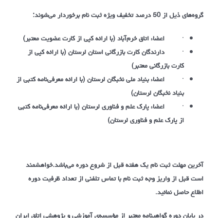
گروه‌های ذیل از 50 درصد تخفیف ویژه ثبت نام برخوردار می‌شوند:
·
اعضاء اتاق خرم‌آباد (با ارائه کپی از کارت عضویت معتبر)
·
دارندگان کارت بازرگانی استان لرستان (با ارائه کپی از
کارت بازرگانی معتبر)
·
اعضاء بنیاد ملی نخبگان لرستان (با ارائه معرفی‌نامه کتبی از
بنیاد نخبگان لرستان)
·
اعضاء پارک علم و فناوری لرستان (با ارائه معرفی‌نامه کتبی
از پارک علم و فناوری لرستان)
آخرین مهلت ثبت نام یک هفته قبل از شروع دوره می‌باشد.خواهشمند
است قبل از واریز وجه ثبت نام با تماس تلفنی از تعداد ظرفیت دوره
اطلاع حاصل نمائید.
در پایان دوره گواهینامه معتبر از مؤسسه‌ی آموزشی و پژوهشی اتاق ایران